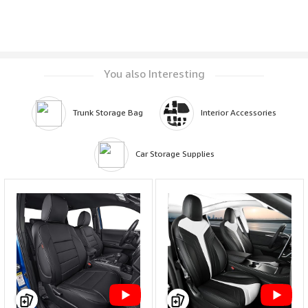
You also Interesting
Trunk Storage Bag
Interior Accessories
Car Storage Supplies